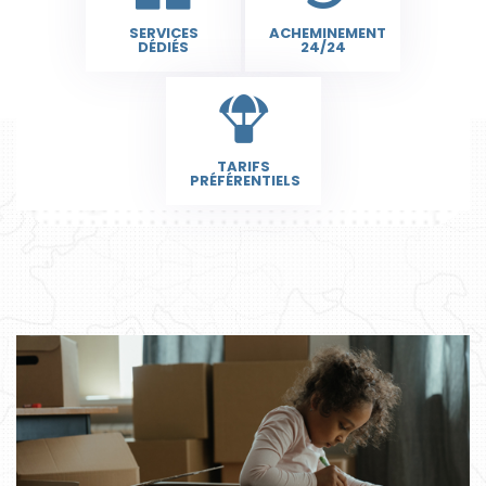
SERVICES
ACHEMINEMENT
DÉDIÉS
24/24
COLIS
TARIFS
PRÉFÉRENTIELS