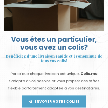
Vous êtes un particulier,
vous avez un colis?
Bénéficiez d’une livraison rapide et économique de
tous vos colis!
Parce que chaque livraison est unique,
Colis.ma
s'adapte à vos besoins et vous propser des offres
flexible parfaitement adaptée à vos destinataires.
ENVOYER VOTRE COLIS!